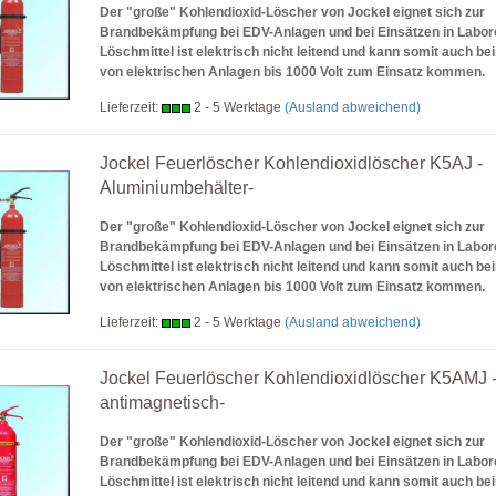
Der "große" Kohlendioxid-Löscher von Jockel eignet sich zur
Brandbekämpfung bei EDV-Anlagen und bei Einsätzen in Labor
Löschmittel ist elektrisch nicht leitend und kann somit auch b
von elektrischen Anlagen bis 1000 Volt zum Einsatz kommen.
Lieferzeit:
2 - 5 Werktage
(Ausland abweichend)
Jockel Feuerlöscher Kohlendioxidlöscher K5AJ -
Aluminiumbehälter-
Der "große" Kohlendioxid-Löscher von Jockel eignet sich zur
Brandbekämpfung bei EDV-Anlagen und bei Einsätzen in Labor
Löschmittel ist elektrisch nicht leitend und kann somit auch b
von elektrischen Anlagen bis 1000 Volt zum Einsatz kommen.
Lieferzeit:
2 - 5 Werktage
(Ausland abweichend)
Jockel Feuerlöscher Kohlendioxidlöscher K5AMJ 
antimagnetisch-
Der "große" Kohlendioxid-Löscher von Jockel eignet sich zur
Brandbekämpfung bei EDV-Anlagen und bei Einsätzen in Labor
Löschmittel ist elektrisch nicht leitend und kann somit auch b