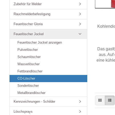
Zubehör für Melder
Rauchmelderbefestigung
Feuerlöscher Gloria
Kohlendio
Feuerlöscher Jockel
Feuerlöscher Jockel anzeigen
Das gasfö
Pulverlöscher
aus. Auf
Schaumlöscher
eine kühl
Wasserlöscher
Fettbrandlöscher
CO-Löscher
Sonderlöscher
Metallbrandlöscher
Kennzeichnungen - Schilder
Löschsprays