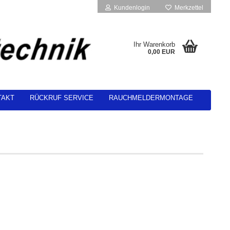
Kundenlogin
Merkzettel
Ihr Warenkorb
0,00 EUR
TAKT
RÜCKRUF SERVICE
RAUCHMELDERMONTAGE