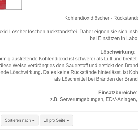
Kohlendioxidlöscher - Rückstand
xid-Löscher löschen rückstandsfrei. Daher eignen sie sich i
bei Einsätzen in Labo
Löschwirkung:
rmig austretende Kohlendioxid ist schwerer als Luft und breit
 diese Weise verdrängt es den Sauerstoff und erstickt den Brand
ende Löschwirkung. Da es keine Rückstände hinterlässt, ist Koh
als Löschmittel bei Bränden der Brand
Einsatzbereiche:
z.B. Serverumgebungen, EDV-Anlagen, 
Sortieren nach
pro Seite
Sortieren nach
10 pro Seite