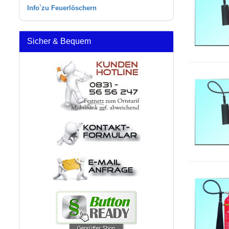
Info`zu Feuerlöschern
Sicher & Bequem