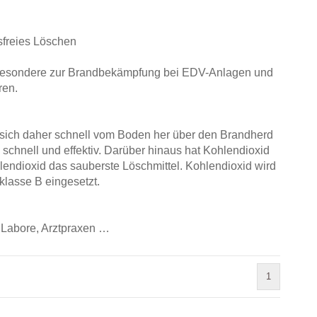
sfreies Löschen
nsbesondere zur Brandbekämpfung bei EDV-Anlagen und
ren.
et sich daher schnell vom Boden her über den Brandherd
 schnell und effektiv. Darüber hinaus hat Kohlendioxid
lendioxid das sauberste Löschmittel. Kohlendioxid wird
klasse B eingesetzt.
Labore, Arztpraxen …
1