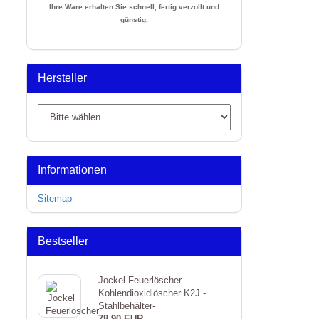
Ihre Ware erhalten Sie schnell, fertig verzollt und
günstig.
Hersteller
Informationen
Sitemap
Bestseller
Jockel Feuerlöscher
Kohlendioxidlöscher K2J -
Stahlbehälter-
78,90 EUR