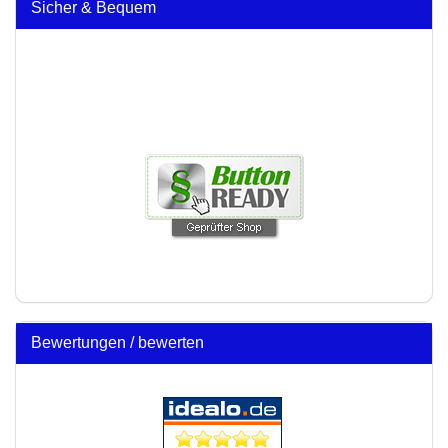
Sicher & Bequem
Bewertungen / bewerten