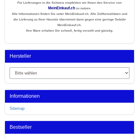
Für Lieferungen in die Schweiz empfehlen wir Ihnen den Service von
MeinEinkauf.ch
zu nutzen.
Alle Informationen finden Sie unter MeinEinkauf.ch. Alle Zollformalitäten und
die Lieferung zu Ihrer Haustür übernimmt dann gegen eine geringe Gebühr
MeinEinkauf.ch.
Ihre Ware erhalten Sie schnell, fertig verzollt und günstig.
Hersteller
Informationen
Sitemap
Bestseller