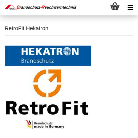
RetroFit Hekatron