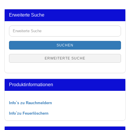
Erweiterte Suche
Erweiterte
Suche
SUCHEN
ERWEITERTE SUCHE
Produktinformationen
Info`s zu Rauchmeldern
Info`zu Feuerlöschern