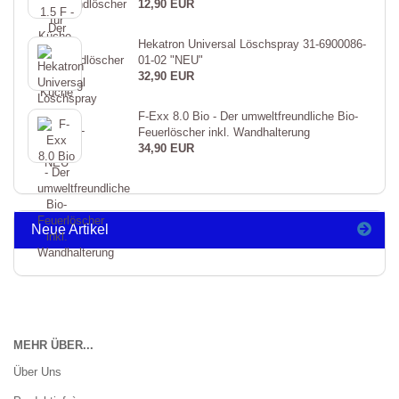
12,90 EUR
Hekatron Universal Löschspray 31-6900086-
01-02 "NEU"
32,90 EUR
F-Exx 8.0 Bio - Der umweltfreundliche Bio-
Feuerlöscher inkl. Wandhalterung
34,90 EUR
Neue Artikel
MEHR ÜBER...
Über Uns