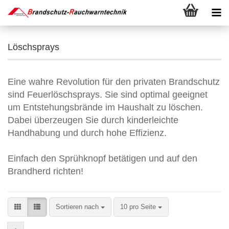
Löschsprays
Eine wahre Revolution für den privaten Brandschutz
sind Feuerlöschsprays. Sie sind optimal geeignet
um Entstehungsbrände im Haushalt zu löschen.
Dabei überzeugen Sie durch kinderleichte
Handhabung und durch hohe Effizienz.
Einfach den Sprühknopf betätigen und auf den
Brandherd richten!
Sortieren nach
pro Seite
Sortieren nach
10 pro Seite