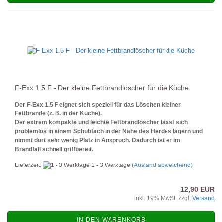
F-Exx 1.5 F - Der kleine Fettbrandlöscher für die Küche
Der F-Exx 1.5 F eignet sich speziell für das Löschen kleiner
Fettbrände (z. B. in der Küche).
Der extrem kompakte und leichte Fettbrandlöscher lässt sich
problemlos in einem Schubfach in der Nähe des Herdes lagern und
nimmt dort sehr wenig Platz in Anspruch. Dadurch ist er im
Brandfall schnell griffbereit.
Lieferzeit:
1 - 3 Werktage
(Ausland abweichend)
12,90 EUR
inkl. 19% MwSt. zzgl.
Versand
IN DEN WARENKORB