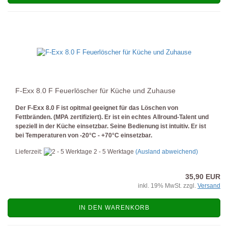
F-Exx 8.0 F Feuerlöscher für Küche und Zuhause
Der F-Exx 8.0 F ist opitmal geeignet für das Löschen von
Fettbränden. (MPA zertifiziert). Er ist ein echtes Allround-Talent und
speziell in der Küche einsetzbar. Seine Bedienung ist intuitiv. Er ist
bei Temperaturen von -20°C - +70°C einsetzbar.
Lieferzeit:
2 - 5 Werktage
(Ausland abweichend)
35,90 EUR
inkl. 19% MwSt. zzgl.
Versand
IN DEN WARENKORB