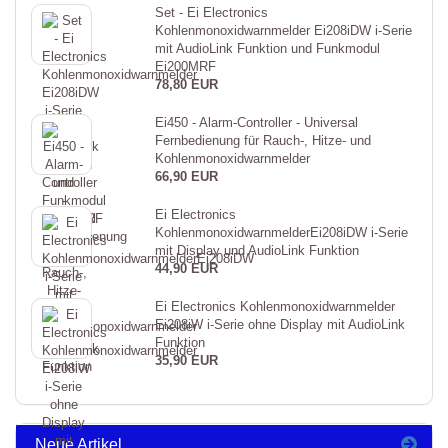
Set - Ei Electronics
Kohlenmonoxidwarnmelder Ei208iDW i-Serie
mit AudioLink Funktion und Funkmodul
Ei200MRF
78,80 EUR
Ei450 - Alarm-Controller - Universal
Fernbedienung für Rauch-, Hitze- und
Kohlenmonoxidwarnmelder
66,90 EUR
Ei Electronics
KohlenmonoxidwarnmelderEi208iDW i-Serie
mit Display und AudioLink Funktion
44,90 EUR
Ei Electronics Kohlenmonoxidwarnmelder
Ei208iW i-Serie ohne Display mit AudioLink
Funktion
35,90 EUR
Neue Artikel