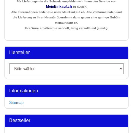
Für Lieferungen in die Schweiz empfehlen wir Ihnen den Service von
MeinEinkauf.ch
zu nutzen.
Alle Informationen finden Sie unter MeinEinkauf.ch. Alle Zollformalitäten und
die Lieferung zu Ihrer Haustür übernimmt dann gegen eine geringe Gebühr
MeinEinkauf.ch.
Ihre Ware erhalten Sie schnell, fertig verzollt und günstig.
Hersteller
Informationen
Sitemap
Bestseller