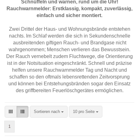
Schnüffeln und warnen, rund um die Uhr!
Rauchwarnmelder: Erstklassig, kompakt, zuverlässig,
einfach und sicher montiert.
Zwei Drittel der Haus- und Wohnungsbrände entstehen
nachts. Im Schlaf werden die sich in Sekundenschnelle
ausbreitenden giftigen Rauch- und Brandgase nicht
wahrgenommen; Menschen verlieren das Bewusstsein.
Der Rauch vernebelt zudem Fluchtwege, die Orientierung
ist in der Notsituation eingeschränkt. Schnell und präzise
helfen unsere Rauchwarnmelder Tag und Nacht und
schaffen so den oftmals lebensrettenden Zeitvorsprung
und können bei Entstehungsbränden sogar den Einsatz
des griffbereiten Feuerlöschgerätes ermöglichen.
Sortieren nach
pro Seite
Sortieren nach
10 pro Seite
1