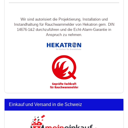
Wir sind autorisiert die Projektierung, Installation und
Instandhaltung für Rauchwarnmelder von Hekatron gem. DIN
14676-1&2 durchzuführen und die Echt-Alarm-Garantie in
Anspruch zu nehmen.
Einkauf und Versand in die Schweiz