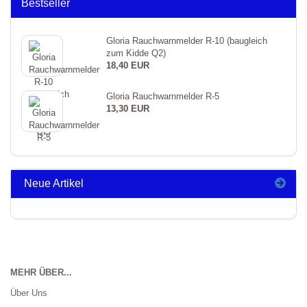
Bestseller
Gloria Rauchwarnmelder R-10 (baugleich
zum Kidde Q2)
18,40 EUR
Gloria Rauchwarnmelder R-5
13,30 EUR
Neue Artikel
MEHR ÜBER...
Über Uns