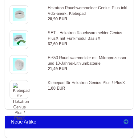
Hekatron Rauchwarnmelder Genius Plus inkl.
VdS-anerk. Klebepad
20,90 EUR
SET - Hekatron Rauchwarnmelder Genius
PlusX mit Funkmodul BasisX
67,60 EUR
Ei650 Rauchwarnmelder mit Mikroprozessor
und 10-Jahres-Lithiumbatterie
21,49 EUR
Klebepad für Hekatron Genius Plus / PlusX
1,80 EUR
Neue Artikel