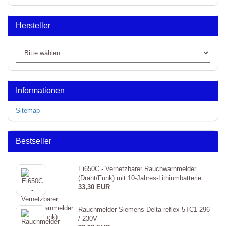
Hersteller
Informationen
Sitemap
Bestseller
Ei650C - Vernetzbarer Rauchwarnmelder
(Draht/Funk) mit 10-Jahres-Lithiumbatterie
33,30 EUR
Rauchmelder Siemens Delta reflex 5TC1 296
/ 230V