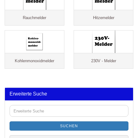
Rauchmelder
Hitzemelder
Kohlenmonoxidmelder
230V - Melder
Erweiterte Suche
Erweiterte
Suche
SUCHEN