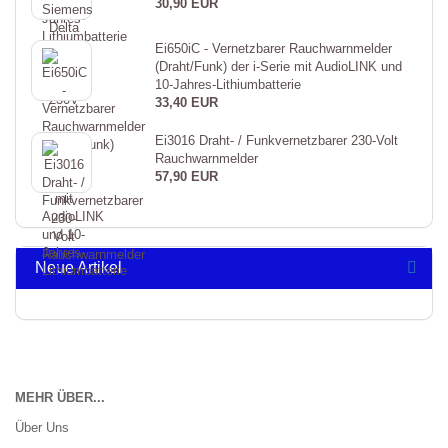
30,90 EUR
Ei650iC - Vernetzbarer Rauchwarnmelder
(Draht/Funk) der i-Serie mit AudioLINK und
10-Jahres-Lithiumbatterie
33,40 EUR
Ei3016 Draht- / Funkvernetzbarer 230-Volt
Rauchwarnmelder
57,90 EUR
Neue Artikel
MEHR ÜBER...
Über Uns