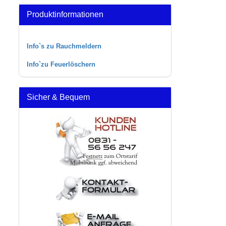
Produktinformationen
Info`s zu Rauchmeldern
Info`zu Feuerlöschern
Sicher & Bequem