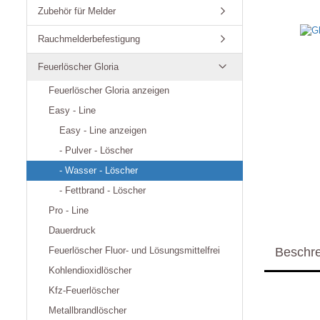
Zubehör für Melder
Rauchmelderbefestigung
Feuerlöscher Gloria
Feuerlöscher Gloria anzeigen
Easy - Line
Easy - Line anzeigen
- Pulver - Löscher
- Wasser - Löscher
- Fettbrand - Löscher
Pro - Line
Dauerdruck
Feuerlöscher Fluor- und Lösungsmittelfrei
Beschr
Kohlendioxidlöscher
Kfz-Feuerlöscher
Metallbrandlöscher