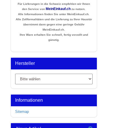
Für Lieferungen in die Schweiz empfehlen wir Ihnen
MeinEinkauf.ch
den Service von
zu nutzen.
Alle Informationen finden Sie unter MeinEinkauf.ch.
Alle Zollformalitäten und die Lieferung zu Ihrer Haustür
übernimmt dann gegen eine geringe Gebühr
MeinEinkauf.ch.
Ihre Ware erhalten Sie schnell, fertig verzollt und
günstig.
Hersteller
Informationen
Sitemap