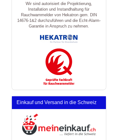
Wir sind autorisiert die Projektierung,
Installation und Instandhaltung für
Rauchwarnmelder von Hekatron gem. DIN
14676-1&2 durchzuführen und die Echt-Alarm-
Garantie in Anspruch zu nehmen.
Einkauf und Versand in die Schweiz