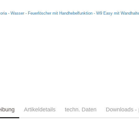
eibung
Artikeldetails
techn. Daten
Downloads - 