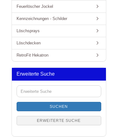
Feuerlöscher Jockel
Kennzeichnungen - Schilder
Löschsprays
Löschdecken
RetroFit Hekatron
Erweiterte Suche
Erweiterte
Suche
SUCHEN
ERWEITERTE SUCHE