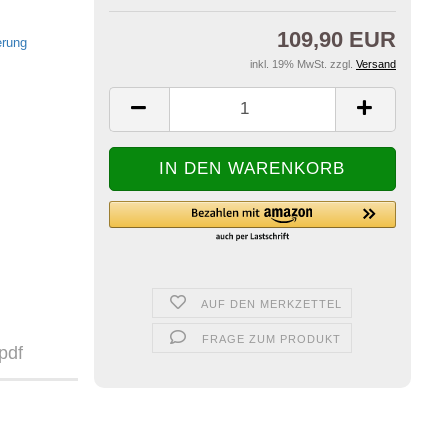
109,90 EUR
inkl. 19% MwSt. zzgl.
Versand
AUF DEN MERKZETTEL
FRAGE ZUM PRODUKT
pdf