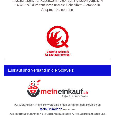
Instandhaltung für Rauchwarnmelder von Hekatron gem. DIN
14676-1&2 durchzuführen und die Echt-Alarm-Garantie in
Anspruch zu nehmen.
Einkauf und Versand in die Schweiz
Für Lieferungen in die Schweiz empfehlen wir Ihnen den Service von
MeinEinkauf.ch
zu nutzen.
Alle Informationen finden Sie unter MeinEinkauf.ch. Alle Zollformalitäten und