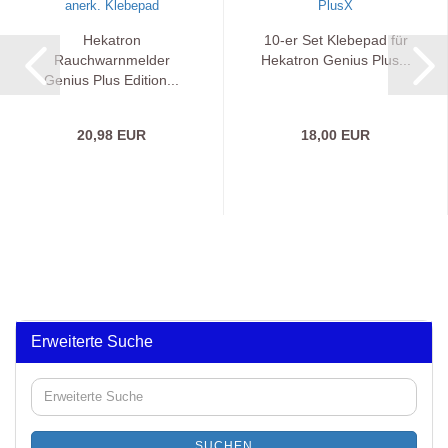
Hekatron
10-er Set Klebepad für
Rauchwarnmelder
Hekatron Genius Plus...
Genius Plus Edition...
20,98 EUR
18,00 EUR
Erweiterte Suche
Erweiterte
Suche
SUCHEN