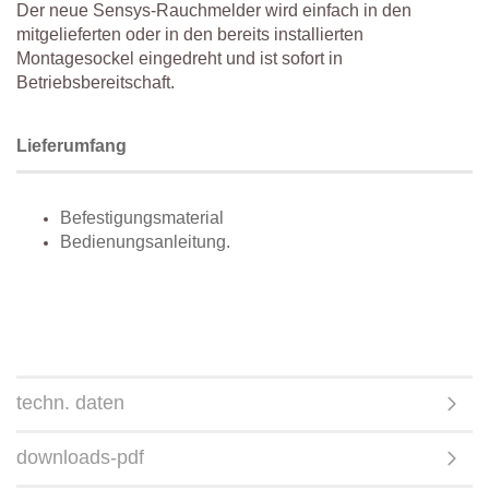
Der neue Sensys-Rauchmelder wird einfach in den
mitgelieferten oder in den bereits installierten
Montagesockel eingedreht und ist sofort in
Betriebsbereitschaft.
Lieferumfang
Befestigungsmaterial
Bedienungsanleitung.
techn. daten
downloads-pdf