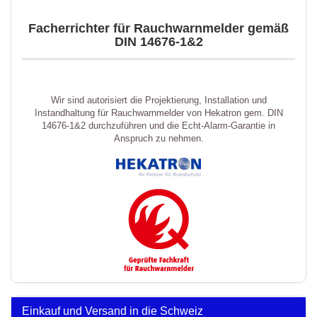
Facherrichter für Rauchwarnmelder gemäß
DIN 14676-1&2
Wir sind autorisiert die Projektierung, Installation und
Instandhaltung für Rauchwarnmelder von Hekatron gem. DIN
14676-1&2 durchzuführen und die Echt-Alarm-Garantie in
Anspruch zu nehmen.
Einkauf und Versand in die Schweiz