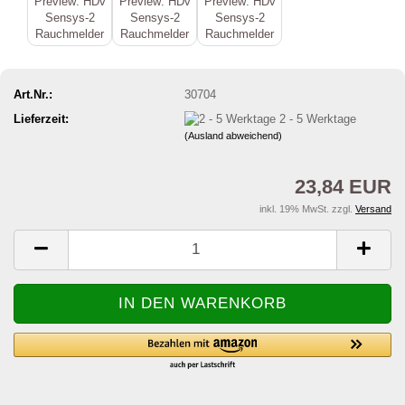
Art.Nr.:
30704
Lieferzeit:
2 - 5 Werktage
(Ausland abweichend)
23,84 EUR
inkl. 19% MwSt. zzgl.
Versand