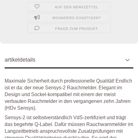
AUF DEN MERKZETTEL
WOANDERS GÜNSTIGER?
FRAGE ZUM PRODUKT
artikeldetails
Maximale Sicherheit durch professionelle Qualität! Endlich
ist er da: der neue Sensys-2 Rauchmelder. Elegant im
Design und Sockel-kompatibel mit einem der meist
verbauten Rauchmelder in den vergangenen zehn Jahren
(HDv Sensys).
Sensys-2 ist selbstverständlich VdS-zertifiziert und trägt
das begehrte Q-Label. Dafür müssen Rauchwarnmelder im
Langzeitbetrieb anspruchsvollste Zusatzprüfungen mit
strengen Qualitätskriterien durchlaufen. So wird der