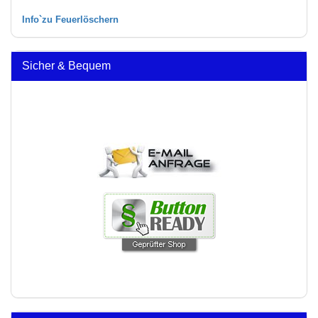
Info`zu Feuerlöschern
Sicher & Bequem