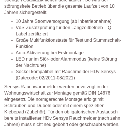
störungsfreie Betrieb über die gesamte Laufzeit von 10
Jahren sichergestellt.
10 Jahre Stromversorgung (ab Inbetriebnahme)
VdS-Zusatzprüfung für den Langzeitbetrieb – Q-
Label zertifiziert
Große Multifunktionstaste für Test und Stummschalt-
Funktion
Auto-Aktivierung bei Erstmontage
LED nur im Stör- oder Alarmmodus (keine Störung
der Nachtruhe)
Sockel-kompatibel mit Rauchmelder HDv Sensys
(Datecode: 02/2011-08/2021)
Sensys Rauchwarnmelder werden bevorzugt in der
Wohnungswirtschaft zur Montage gemäß DIN 14676
eingesetzt. Die normgerechte Montage erfolgt mit
Schrauben und Dübeln oder mit einem speziellen
Klebepad (Zubehör). Für den obligatorischen Austausch
bereits installierter HDv Sensys Rauchmelder (nach zehn
Jahren) muss nicht neu gebohrt oder geschraubt werden.