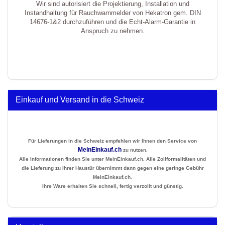
Wir sind autorisiert die Projektierung, Installation und
Instandhaltung für Rauchwarnmelder von Hekatron gem. DIN
14676-1&2 durchzuführen und die Echt-Alarm-Garantie in
Anspruch zu nehmen.
Einkauf und Versand in die Schweiz
Für Lieferungen in die Schweiz empfehlen wir Ihnen den Service von
MeinEinkauf.ch
zu nutzen.
Alle Informationen finden Sie unter MeinEinkauf.ch. Alle Zollformalitäten und
die Lieferung zu Ihrer Haustür übernimmt dann gegen eine geringe Gebühr
MeinEinkauf.ch.
Ihre Ware erhalten Sie schnell, fertig verzollt und günstig.